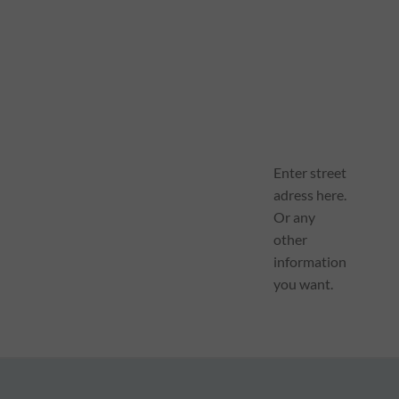
Enter street
adress here.
Or any
other
information
you want.