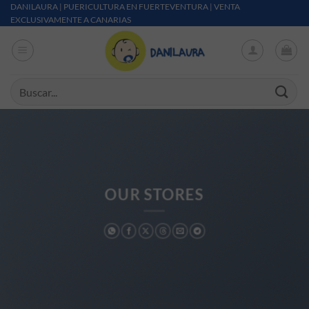
Saltar al contenido
DANILAURA | PUERICULTURA EN FUERTEVENTURA | VENTA
EXCLUSIVAMENTE A CANARIAS
Buscar por:
OUR STORES