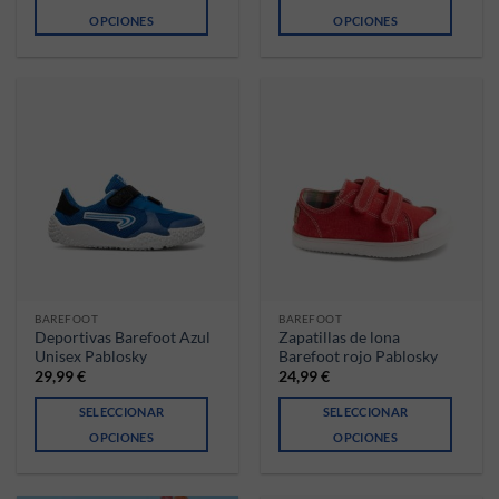
OPCIONES
OPCIONES
Este producto tiene múltiples variantes. Las opciones se pueden ele
Este producto tiene múltiples va
BAREFOOT
BAREFOOT
Deportivas Barefoot Azul
Zapatillas de lona
Unisex Pablosky
Barefoot rojo Pablosky
29,99
€
24,99
€
SELECCIONAR
SELECCIONAR
OPCIONES
OPCIONES
Este producto tiene múltiples variantes. Las opciones se pueden ele
Este producto tiene múltiples va