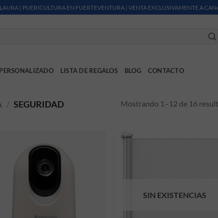
LAURA | PUERICULTURA EN FUERTEVENTURA | VENTA EXCLUSIVAMENTE A CAN
PERSONALIZADO
LISTA DE REGALOS
BLOG
CONTACTO
Mostrando 1–12 de 16 resul
A
/
SEGURIDAD
SIN EXISTENCIAS