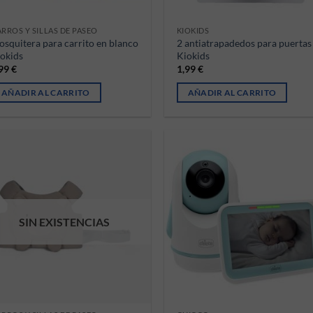
RROS Y SILLAS DE PASEO
KIOKIDS
squitera para carrito en blanco
2 antiatrapadedos para puertas
okids
Kiokids
,99
€
1,99
€
AÑADIR AL CARRITO
AÑADIR AL CARRITO
SIN EXISTENCIAS