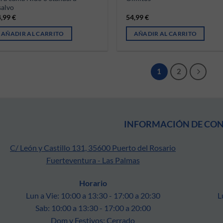
salvo
4,99
€
54,99
€
AÑADIR AL CARRITO
AÑADIR AL CARRITO
1
2
INFORMACIÓN DE CO
C/ León y Castillo 131, 35600 Puerto del Rosario
Fuerteventura - Las Palmas
Horario
Lun a Vie: 10:00 a 13:30 - 17:00 a 20:30
L
Sab: 10:00 a 13:30 - 17:00 a 20:00
Dom y Festivos: Cerrado