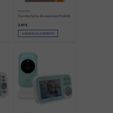
KIOKIDS
4 protectores de esquinas Kiokids
2,49
€
AÑADIR AL CARRITO