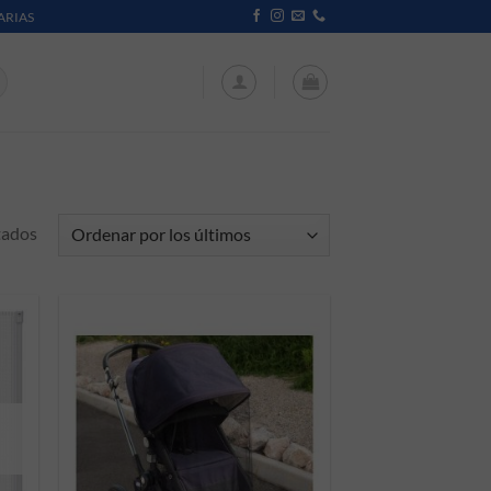
ARIAS
Ordenado por los últimos
tados