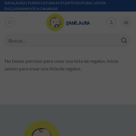
Saltar al contenido
DANILAURA | PUERICULTURA EN FUERTEVENTURA | VENTA
EXCLUSIVAMENTE A CANARIAS
Buscar por:
No tienes permiso para crear una lista de regalos. Inicia
sesión para crear una lista de regalos.