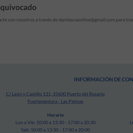
equivocado
acte con nosotros a través de danilauraonline@gmail.com para tra
INFORMACIÓN DE CO
C/ León y Castillo 131, 35600 Puerto del Rosario
Fuerteventura - Las Palmas
Horario
Lun a Vie: 10:00 a 13:30 - 17:00 a 20:30
L
Sab: 10:00 a 13:30 - 17:00 a 20:00