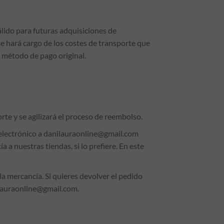
álido para futuras adquisiciones de
e hará cargo de los costes de transporte que
l método de pago original.
te y se agilizará el proceso de reembolso.
 electrónico a danilauraonline@gmail.com
 a nuestras tiendas, si lo prefiere. En este
 mercancía. Si quieres devolver el pedido
nilauraonline@gmail.com.