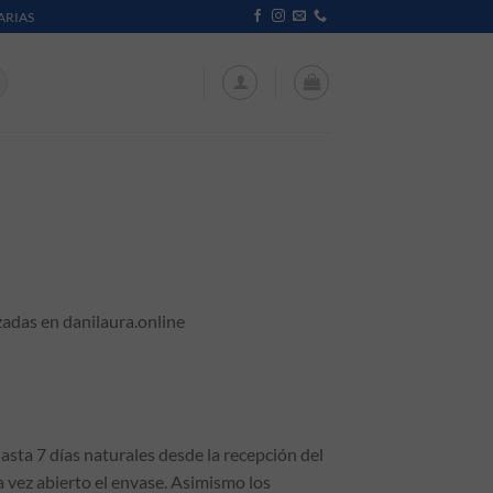
ARIAS
zadas en danilaura.online
sta 7 días naturales desde la recepción del
 vez abierto el envase. Asimismo los