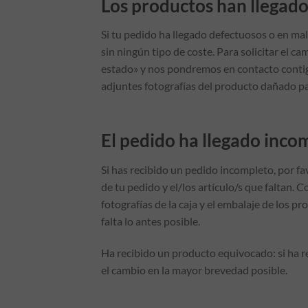
Los productos han llegado
Si tu pedido ha llegado defectuosos o en ma
sin ningún tipo de coste. Para solicitar el 
estado» y nos pondremos en contacto contigo
adjuntes fotografías del producto dañado par
El pedido ha llegado inco
Si has recibido un pedido incompleto, por f
de tu pedido y el/los artículo/s que faltan.
fotografías de la caja y el embalaje de los 
falta lo antes posible.
Ha recibido un producto equivocado: si ha 
el cambio en la mayor brevedad posible.