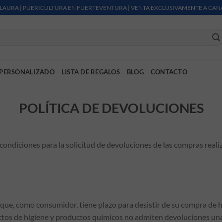
LAURA | PUERICULTURA EN FUERTEVENTURA | VENTA EXCLUSIVAMENTE A CAN
PERSONALIZADO
LISTA DE REGALOS
BLOG
CONTACTO
POLÍTICA DE DEVOLUCIONES
condiciones para la solicitud de devoluciones de las compras reali
que, como consumidor, tiene plazo para desistir de su compra de ha
uctos de higiene y productos químicos no admiten devoluciones una