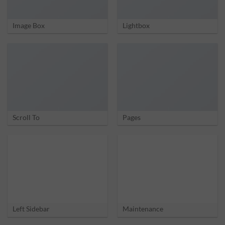
Image Box
Lightbox
Scroll To
Pages
Left Sidebar
Maintenance