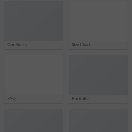
Our Stores
Size Chart
FAQ
Portfolio