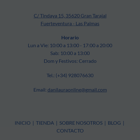
C/ Tindaya 15, 35620 Gran Tarajal
Fuerteventura - Las Palmas
Horario
Lun a Vie: 10:00 a 13:00 - 17:00 a 20:00
Sab: 10:00 a 13:00
Dom y Festivos: Cerrado
Tel.: (+34) 928076630
Email:
danilauraonline@gmail.com
INICIO
|
TIENDA
|
SOBRE NOSOTROS
|
BLOG
|
CONTACTO