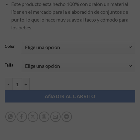
Este producto esta hecho 100% con dralón un material
líder en el mercado para la elaboración de conjuntos de
punto, lo que lo hace muy suave al tacto y cómodo para
los bebes.
Color
Talla
Conjunto de lana Primera Puesta Felicia cantidad
AÑADIR AL CARRITO