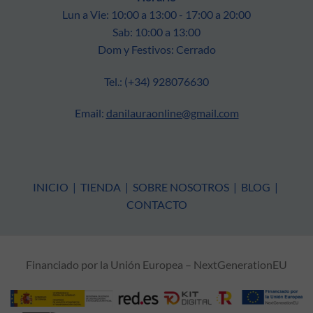
Lun a Vie: 10:00 a 13:00 - 17:00 a 20:00
Sab: 10:00 a 13:00
Dom y Festivos: Cerrado
Tel.: (+34) 928076630
Email:
danilauraonline@gmail.com
INICIO
|
TIENDA
|
SOBRE NOSOTROS
|
BLOG
|
CONTACTO
Financiado por la Unión Europea – NextGenerationEU