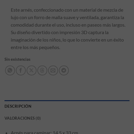
Este arnés, confeccionado con un material de mezcla de
lujo con un forro de malla suave y ventilada, garantiza la
comodidad durante el uso, incluso en paseos más largos.
Su diseño divertido con impresión 3D captura la
imaginación de los niños, lo que lo convierte en un éxito
entre los más pequeños.
Sin existencias
DESCRIPCIÓN
VALORACIONES (0)
Arnés para caminar: 14,5 x 33 cm