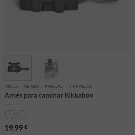
INICIO
/
TIENDA
/
MARCAS
/
KIKKABOO
Arnés para caminar Kikkaboo
19,99
€