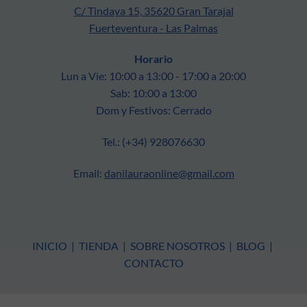
C/ Tindaya 15, 35620 Gran Tarajal
Fuerteventura - Las Palmas
Horario
Lun a Vie: 10:00 a 13:00 - 17:00 a 20:00
Sab: 10:00 a 13:00
Dom y Festivos: Cerrado
Tel.: (+34) 928076630
Email:
danilauraonline@gmail.com
INICIO
|
TIENDA
|
SOBRE NOSOTROS
|
BLOG
|
CONTACTO