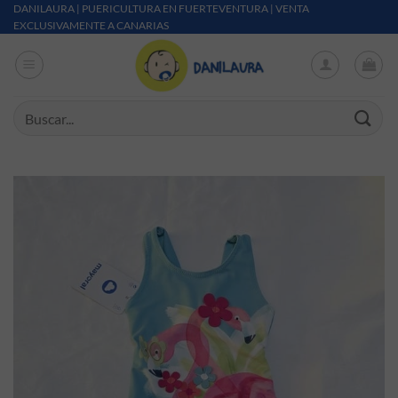
Saltar al contenido
DANILAURA | PUERICULTURA EN FUERTEVENTURA | VENTA
EXCLUSIVAMENTE A CANARIAS
Buscar por: