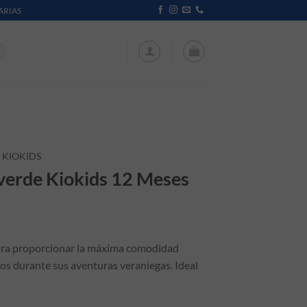
ARIAS
KIOKIDS
verde Kiokids 12 Meses
ara proporcionar la máxima comodidad
os durante sus aventuras veraniegas. Ideal