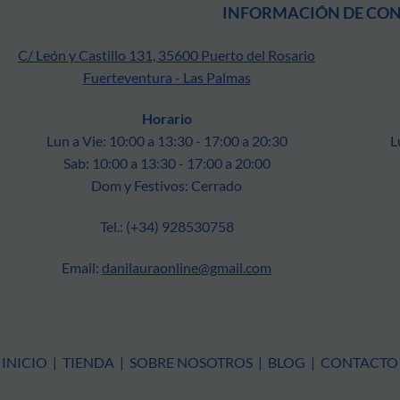
INFORMACIÓN DE CO
C/ León y Castillo 131, 35600 Puerto del Rosario
Fuerteventura - Las Palmas
Horario
Lun a Vie: 10:00 a 13:30 - 17:00 a 20:30
L
Sab: 10:00 a 13:30 - 17:00 a 20:00
Dom y Festivos: Cerrado
Tel.: (+34) 928530758
Email:
danilauraonline@gmail.com
INICIO
|
TIENDA
|
SOBRE NOSOTROS
|
BLOG
|
CONTACTO