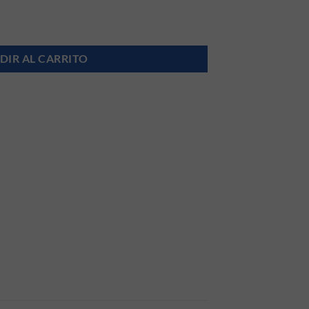
2 Meses cantidad
DIR AL CARRITO