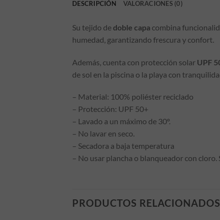
DESCRIPCIÓN
VALORACIONES (0)
Su tejido de
doble capa
combina funcionalida
humedad, garantizando frescura y confort.
Además, cuenta con protección solar
UPF 5
de sol en la piscina o la playa con tranquilida
– Material: 100% poliéster reciclado
– Protección: UPF 50+
– Lavado a un máximo de 30º.
– No lavar en seco.
– Secadora a baja temperatura
– No usar plancha o blanqueador con cloro. 
PRODUCTOS RELACIONADO