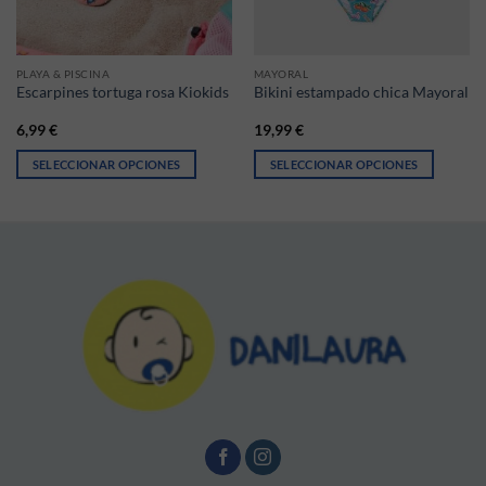
PLAYA & PISCINA
MAYORAL
Escarpines tortuga rosa Kiokids
Bikini estampado chica Mayoral
6,99
€
19,99
€
SELECCIONAR OPCIONES
SELECCIONAR OPCIONES
Este producto tiene múltiples variantes. Las opciones se pueden elegir
Este producto tiene múltiples vari