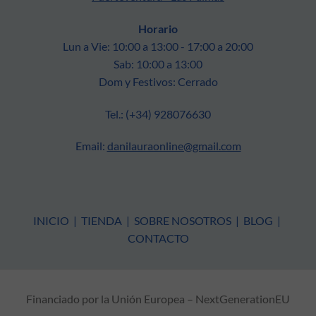
Horario
Lun a Vie: 10:00 a 13:00 - 17:00 a 20:00
Sab: 10:00 a 13:00
Dom y Festivos: Cerrado
Tel.: (+34) 928076630
Email:
danilauraonline@gmail.com
INICIO
|
TIENDA
|
SOBRE NOSOTROS
|
BLOG
|
CONTACTO
Financiado por la Unión Europea – NextGenerationEU