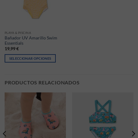
PLAYA & PISCINA
Bañador UV Amarillo Swim
Essentials
19,99
€
SELECCIONAR OPCIONES
Este producto tiene múltiples variantes. Las opciones se pueden elegir
PRODUCTOS RELACIONADOS