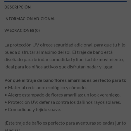
DESCRIPCIÓN
INFORMACIÓN ADICIONAL
VALORACIONES (0)
La protección UV ofrece seguridad adicional, para que tu hijo
pueda disfrutar al máximo del sol. El traje de baño está
diseñado para brindar comodidad y libertad de movimiento,
ideal para los niños activos que disfrutan nadar y jugar.
Por qué el traje de baño flores amarillas es perfecto para ti:
• Material reciclado: ecológico y cómodo.
• Alegre estampado de flores amarillas: un look veraniego.
• Protección UV: defensa contra los dañinos rayos solares.
• Comodidad y tejido suave.
¡Este traje de baño es perfecto para aventuras soleadas junto
al agua!