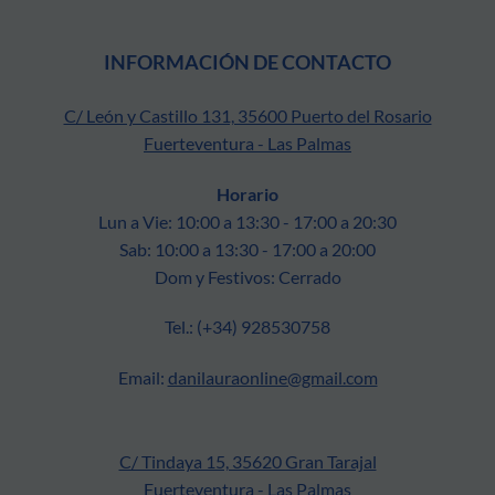
INFORMACIÓN DE CONTACTO
C/ León y Castillo 131, 35600 Puerto del Rosario
Fuerteventura - Las Palmas
Horario
Lun a Vie: 10:00 a 13:30 - 17:00 a 20:30
Sab: 10:00 a 13:30 - 17:00 a 20:00
Dom y Festivos: Cerrado
Tel.: (+34) 928530758
Email:
danilauraonline@gmail.com
C/ Tindaya 15, 35620 Gran Tarajal
Fuerteventura - Las Palmas