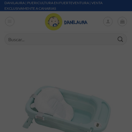
Saltar al contenido
DANILAURA | PUERICULTURA EN FUERTEVENTURA | VENTA
EXCLUSIVAMENTE A CANARIAS
Buscar por: