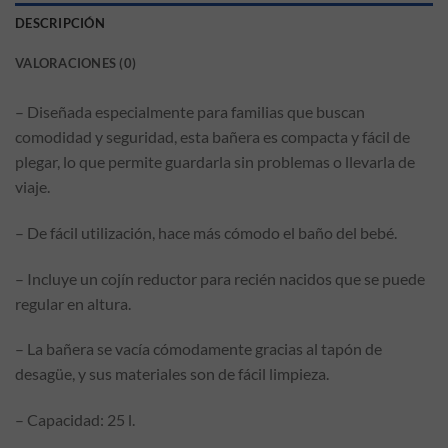
DESCRIPCIÓN
VALORACIONES (0)
– Diseñada especialmente para familias que buscan
comodidad y seguridad, esta bañera es compacta y fácil de
plegar, lo que permite guardarla sin problemas o llevarla de
viaje.
– De fácil utilización, hace más cómodo el baño del bebé.
– Incluye un cojín reductor para recién nacidos que se puede
regular en altura.
– La bañera se vacía cómodamente gracias al tapón de
desagüe, y sus materiales son de fácil limpieza.
– Capacidad: 25 l.