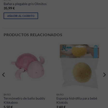
Bañera plegable gris Olmitos
35,99
€
AÑADIR AL CARRITO
PRODUCTOS RELACIONADOS
BAÑO
BAÑO
Termómetro de baño buddy
Esponja hidrófila para bebé
Kikkaboo
Kiokids
5,50
€
2,60
€