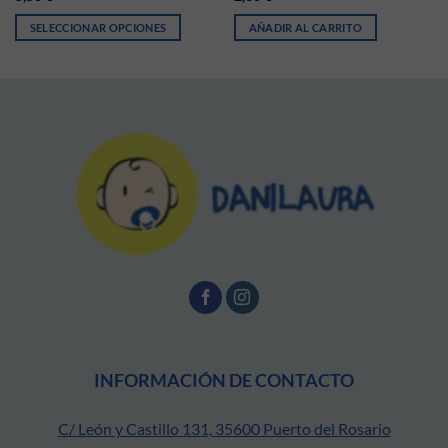
SELECCIONAR OPCIONES
AÑADIR AL CARRITO
ir en la página de producto
Este producto tiene múltiples variantes. Las opciones se pueden elegir
INFORMACIÓN DE CONTACTO
C/ León y Castillo 131, 35600 Puerto del Rosario