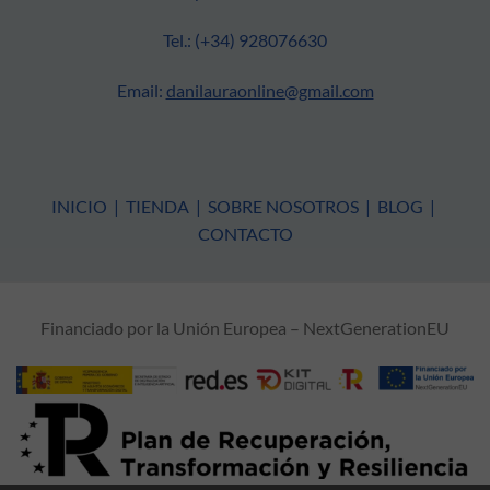
Tel.: (+34) 928076630
Email:
danilauraonline@gmail.com
INICIO
|
TIENDA
|
SOBRE NOSOTROS
|
BLOG
|
CONTACTO
Financiado por la Unión Europea – NextGenerationEU