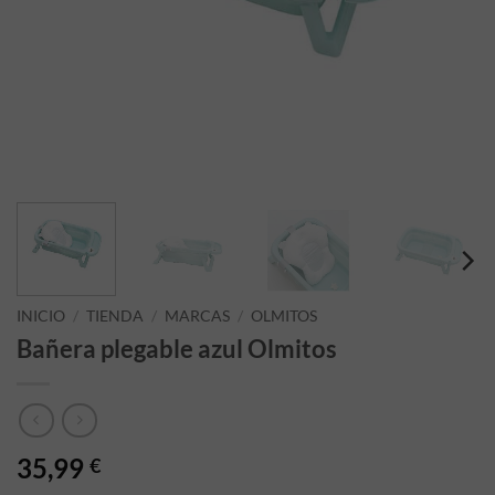
INICIO
/
TIENDA
/
MARCAS
/
OLMITOS
Bañera plegable azul Olmitos
35,99
€