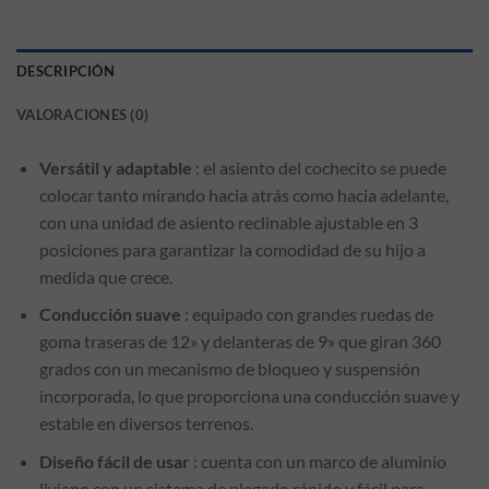
DESCRIPCIÓN
VALORACIONES (0)
Versátil y adaptable
: el asiento del cochecito se puede
colocar tanto mirando hacia atrás como hacia adelante,
con una unidad de asiento reclinable ajustable en 3
posiciones para garantizar la comodidad de su hijo a
medida que crece.
Conducción suave
: equipado con grandes ruedas de
goma traseras de 12» y delanteras de 9» que giran 360
grados con un mecanismo de bloqueo y suspensión
incorporada, lo que proporciona una conducción suave y
estable en diversos terrenos.
Diseño fácil de usar
: cuenta con un marco de aluminio
liviano con un sistema de plegado rápido y fácil para