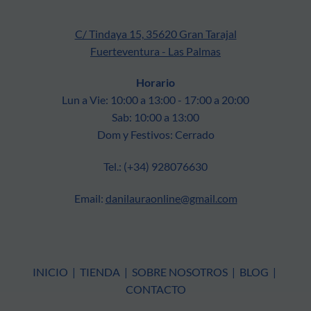
C/ Tindaya 15, 35620 Gran Tarajal
Fuerteventura - Las Palmas
Horario
Lun a Vie: 10:00 a 13:00 - 17:00 a 20:00
Sab: 10:00 a 13:00
Dom y Festivos: Cerrado
Tel.: (+34) 928076630
Email:
danilauraonline@gmail.com
INICIO
|
TIENDA
|
SOBRE NOSOTROS
|
BLOG
|
CONTACTO