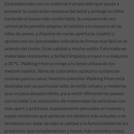
Está elaborada con un material transpirable que ayuda a
prevenir la sudoración excesiva del bebé y protege la sillita
haciendo el paseo más confortable. Su esquema de uso
universal te permite adaptar el colchón a la mayoría de las
sillas de paseo, y dispone de varias aperturas (ojales) y
ajustes con los que puedes colocarla de forma muy fácil en el
asiento del coche. Gran calidad y mucho estilo. Fabricado en
materiales resistentes y de fácil limpieza a mano o a máquina
a 30 °C. Walking Mum protege a tu bebé utilizando los
mejores tejidos, libres de colorantes azoicos y sustancias
nocivas para la salud. Nuestra colección Walking Mum está
diseñada con un particular sello de estilo urbano y moderno
que no pasa desapercibido, para vestir diferente los paseos
con tu bebé. Los accesorios de maternidad de esta línea son
más sport y prácticos, especialmente pensados en mamás y
papás modernos que aprecian los diseños más actuales y en
tendencia sin dejar de lado la calidad y la funcionalidad de los
productos que complementan y hacen más cómodos todos