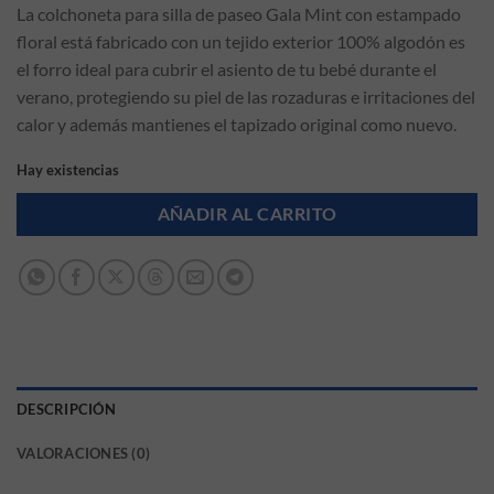
La colchoneta para silla de paseo Gala Mint con estampado
floral está fabricado con un tejido exterior 100% algodón es
el forro ideal para cubrir el asiento de tu bebé durante el
verano, protegiendo su piel de las rozaduras e irritaciones del
calor y además mantienes el tapizado original como nuevo.
Hay existencias
AÑADIR AL CARRITO
DESCRIPCIÓN
VALORACIONES (0)