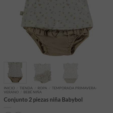
INICIO
/
TIENDA
/
ROPA
/
TEMPORADA PRIMAVERA-
VERANO
/
BEBÉ NIÑA
Conjunto 2 piezas niña Babybol