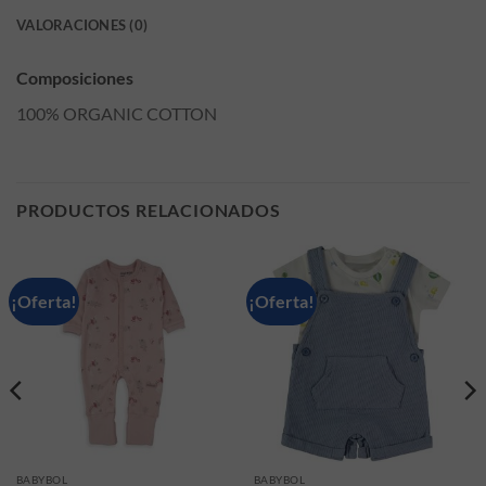
VALORACIONES (0)
Composiciones
100% ORGANIC COTTON
PRODUCTOS RELACIONADOS
¡Oferta!
¡Oferta!
BABYBOL
BABYBOL