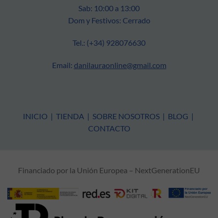
Sab: 10:00 a 13:00
Dom y Festivos: Cerrado
Tel.: (+34) 928076630
Email:
danilauraonline@gmail.com
INICIO
|
TIENDA
|
SOBRE NOSOTROS
|
BLOG
|
CONTACTO
Financiado por la Unión Europea – NextGenerationEU