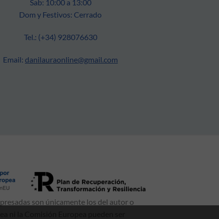
Sab: 10:00 a 13:00
Dom y Festivos: Cerrado
Tel.: (+34) 928076630
Email:
danilauraonline@gmail.com
xpresadas son únicamente los del autor o
pea ni la Comisión Europea pueden ser