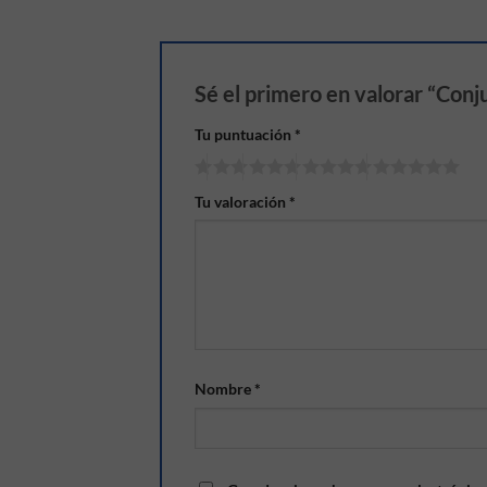
Sé el primero en valorar “Con
Tu puntuación
*
Tu valoración
*
Nombre
*