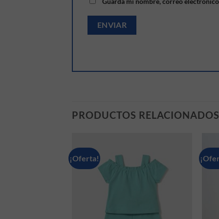
Guarda mi nombre, correo electrónico
PRODUCTOS RELACIONADO
¡Oferta!
¡Ofer