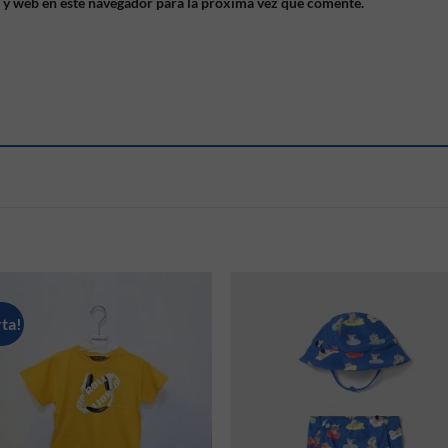
 y web en este navegador para la próxima vez que comente.
S
ta!