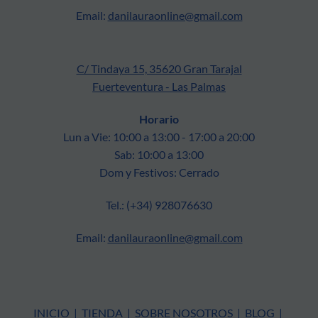
Email:
danilauraonline@gmail.com
C/ Tindaya 15, 35620 Gran Tarajal
Fuerteventura - Las Palmas
Horario
Lun a Vie: 10:00 a 13:00 - 17:00 a 20:00
Sab: 10:00 a 13:00
Dom y Festivos: Cerrado
Tel.: (+34) 928076630
Email:
danilauraonline@gmail.com
INICIO
|
TIENDA
|
SOBRE NOSOTROS
|
BLOG
|