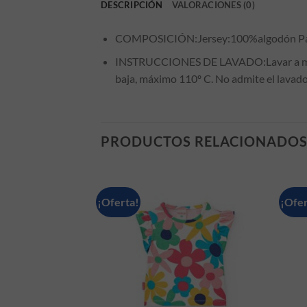
DESCRIPCIÓN
VALORACIONES (0)
COMPOSICIÓN:Jersey:100%algodón Pa
INSTRUCCIONES DE LAVADO:Lavar a máqui
baja, máximo 110º C. No admite el lavado
PRODUCTOS RELACIONADO
¡Oferta!
¡Ofer