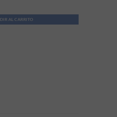
li cantidad
DIR AL CARRITO