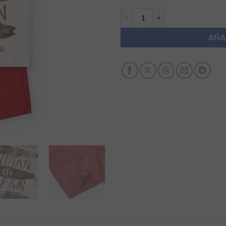
Conjunto punto de bebé niño Bobo
AÑA