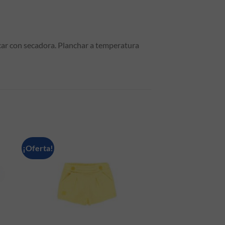
r con secadora. Planchar a temperatura
¡Oferta!