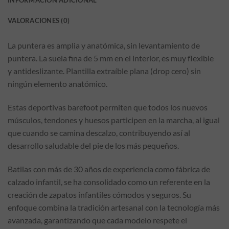
INFORMACIÓN ADICIONAL
VALORACIONES (0)
La puntera es amplia y anatómica, sin levantamiento de
puntera. La suela fina de 5 mm en el interior, es muy flexible
y antideslizante. Plantilla extraíble plana (drop cero) sin
ningún elemento anatómico.
Estas deportivas barefoot permiten que todos los nuevos
músculos, tendones y huesos participen en la marcha, al igual
que cuando se camina descalzo, contribuyendo así al
desarrollo saludable del pie de los más pequeños.
Batilas con más de 30 años de experiencia como fábrica de
calzado infantil, se ha consolidado como un referente en la
creación de zapatos infantiles cómodos y seguros. Su
enfoque combina la tradición artesanal con la tecnología más
avanzada, garantizando que cada modelo respete el