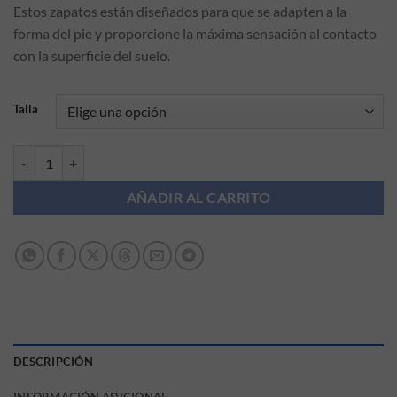
Estos zapatos están diseñados para que se adapten a la
forma del pie y proporcione la máxima sensación al contacto
con la superficie del suelo.
Talla
Deportiva Respetuosa color Verde Batilas cantidad
AÑADIR AL CARRITO
DESCRIPCIÓN