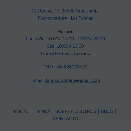
C/ Tindaya 15, 35620 Gran Tarajal
Fuerteventura - Las Palmas
Horario
Lun a Vie: 10:00 a 13:00 - 17:00 a 20:00
Sab: 10:00 a 13:00
Dom y Festivos: Cerrado
Tel.: (+34) 928076630
Email:
danilauraonline@gmail.com
INICIO
|
TIENDA
|
SOBRE NOSOTROS
|
BLOG
|
CONTACTO