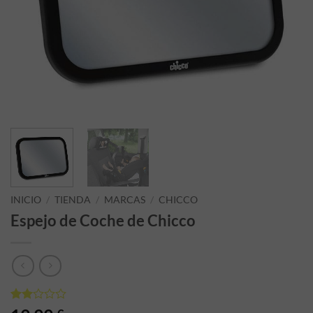
INICIO
/
TIENDA
/
MARCAS
/
CHICCO
Espejo de Coche de Chicco
Valorado
2