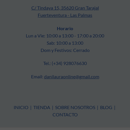
C/ Tindaya 15, 35620 Gran Tarajal
Fuerteventura - Las Palmas
Horario
Lun a Vie: 10:00 a 13:00 - 17:00 a 20:00
Sab: 10:00 a 13:00
Dom y Festivos: Cerrado
Tel.: (+34) 928076630
Email:
danilauraonline@gmail.com
INICIO
|
TIENDA
|
SOBRE NOSOTROS
|
BLOG
|
CONTACTO