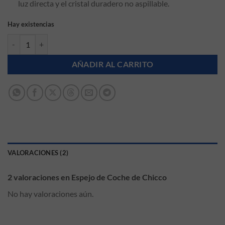
luz directa y el cristal duradero no aspillable.
Hay existencias
Espejo de Coche de Chicco cantidad
AÑADIR AL CARRITO
VALORACIONES (2)
2 valoraciones en
Espejo de Coche de Chicco
No hay valoraciones aún.