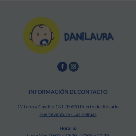
INFORMACIÓN DE CONTACTO
C/ León y Castillo 131, 35600 Puerto del Rosario
Fuerteventura - Las Palmas
Horario
Lun a Vie: 10:00 a 13:30 - 17:00 a 20:30