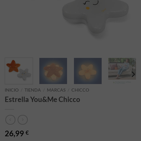
INICIO
/
TIENDA
/
MARCAS
/
CHICCO
Estrella You&Me Chicco
26,99
€