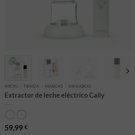
INICIO
/
TIENDA
/
MARCAS
/
KIKKABOO
Extractor de leche eléctrico Caily
59,99
€