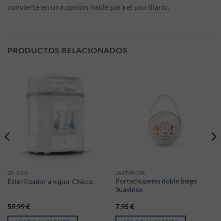
convierte en una opción fiable para el uso diario.
PRODUCTOS RELACIONADOS
CHICCO
LACTANCIA
Portachupetes doble beige
Esterilizador a vapor Chicco
Suavinex
59,99
€
7,95
€