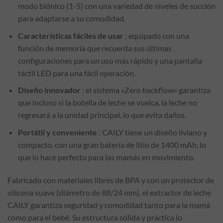
modo biónico (1-5) con una variedad de niveles de succión
para adaptarse a su comodidad.
Características fáciles de usar
: equipado con una
función de memoria que recuerda sus últimas
configuraciones para un uso más rápido y una pantalla
táctil LED para una fácil operación.
Diseño innovador
: el sistema «Zero backflow» garantiza
que incluso si la botella de leche se vuelca, la leche no
regresará a la unidad principal, lo que evita daños.
Portátil y conveniente
: CAILY tiene un diseño liviano y
compacto, con una gran batería de litio de 1400 mAh, lo
que lo hace perfecto para las mamás en movimiento.
Fabricado con materiales libres de BPA y con un protector de
silicona suave (diámetro de 88/24 mm), el extractor de leche
CAILY garantiza seguridad y comodidad tanto para la mamá
como para el bebé. Su estructura sólida y práctica lo