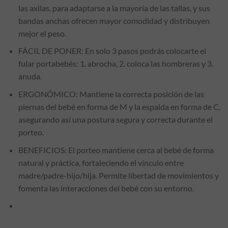
las axilas, para adaptarse a la mayoría de las tallas, y sus
bandas anchas ofrecen mayor comodidad y distribuyen
mejor el peso.
FÁCIL DE PONER: En solo 3 pasos podrás colocarte el
fular portabebés: 1. abrocha, 2. coloca las hombreras y 3.
anuda.
ERGONÓMICO: Mantiene la correcta posición de las
piernas del bebé en forma de M y la espalda en forma de C,
asegurando así una postura segura y correcta durante el
porteo.
BENEFICIOS: El porteo mantiene cerca al bebé de forma
natural y práctica, fortaleciendo el vínculo entre
madre/padre-hijo/hija. Permite libertad de movimientos y
fomenta las interacciones del bebé con su entorno.