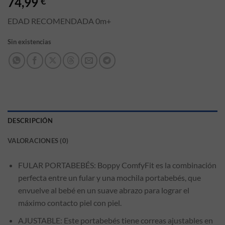
74,99
€
EDAD RECOMENDADA 0m+
Sin existencias
DESCRIPCIÓN
VALORACIONES (0)
FULAR PORTABEBÉS: Boppy ComfyFit es la combinación
perfecta entre un fular y una mochila portabebés, que
envuelve al bebé en un suave abrazo para lograr el
máximo contacto piel con piel.
AJUSTABLE: Este portabebés tiene correas ajustables en