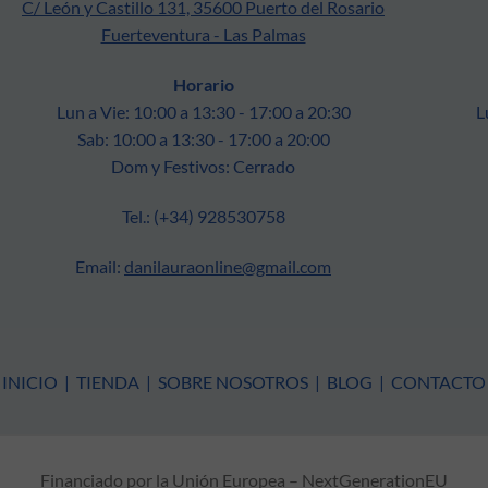
C/ León y Castillo 131, 35600 Puerto del Rosario
Fuerteventura - Las Palmas
Horario
Lun a Vie: 10:00 a 13:30 - 17:00 a 20:30
L
Sab: 10:00 a 13:30 - 17:00 a 20:00
Dom y Festivos: Cerrado
Tel.: (+34) 928530758
Email:
danilauraonline@gmail.com
INICIO
|
TIENDA
|
SOBRE NOSOTROS
|
BLOG
|
CONTACTO
Financiado por la Unión Europea – NextGenerationEU