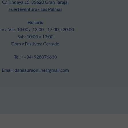
C/ Tindaya 15, 35620 Gran Tarajal
Fuerteventura - Las Palmas
Horario
un a Vie: 10:00 a 13:00 - 17:00 a 20:00
Sab: 10:00 a 13:00
Dom y Festivos: Cerrado
Tel.: (+34) 928076630
Email:
danilauraonline@gmail.com