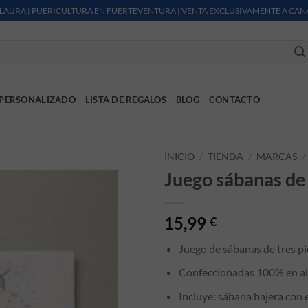
LAURA | PUERICULTURA EN FUERTEVENTURA | VENTA EXCLUSIVAMENTE A CAN
PERSONALIZADO
LISTA DE REGALOS
BLOG
CONTACTO
INICIO
/
TIENDA
/
MARCAS
/
Juego sábanas de
15,99
€
Juego de sábanas de tres p
Confeccionadas 100% en a
Incluye: sábana bajera con 