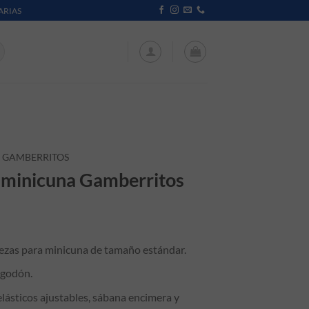
ARIAS
GAMBERRITOS
 minicuna Gamberritos
iezas para minicuna de tamaño estándar.
lgodón.
elásticos ajustables, sábana encimera y