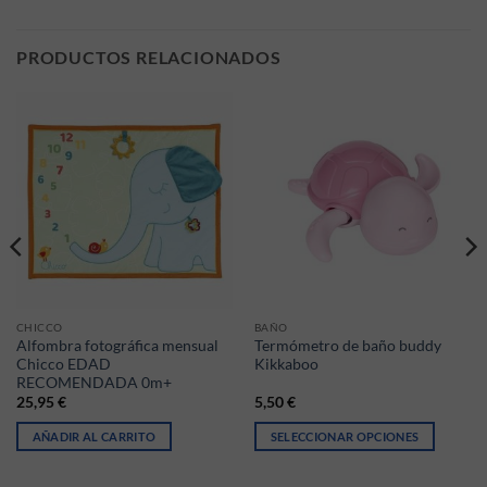
PRODUCTOS RELACIONADOS
CHICCO
BAÑO
Alfombra fotográfica mensual
Termómetro de baño buddy
Chicco EDAD
Kikkaboo
RECOMENDADA 0m+
25,95
€
5,50
€
AÑADIR AL CARRITO
SELECCIONAR OPCIONES
Este producto tiene múltiples vari