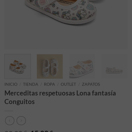
INICIO
/
TIENDA
/
ROPA
/
OUTLET
/
ZAPATOS
Merceditas respetuosas Lona fantasía
Conguitos