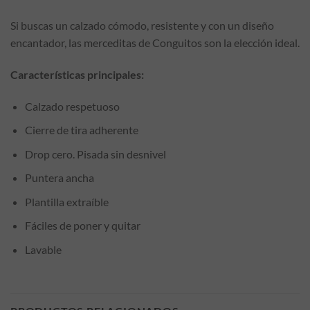
Si buscas un calzado cómodo, resistente y con un diseño
encantador, las merceditas de Conguitos son la elección ideal.
Características principales:
Calzado respetuoso
Cierre de tira adherente
Drop cero. Pisada sin desnivel
Puntera ancha
Plantilla extraíble
Fáciles de poner y quitar
Lavable