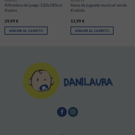
ASALVO
JUGUETE
Alfombra de juego 120x180cm
Rana de juguete musical verde
Asalvo
Kiokids
29,99
€
11,99
€
AÑADIR AL CARRITO
AÑADIR AL CARRITO