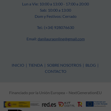
Lun a Vie: 10:00 a 13:00 - 17:00 a 20:00
Sab: 10:00 a 13:00
Dom y Festivos: Cerrado
Tel.: (+34) 928076630
Email:
danilauraonline@gmail.com
INICIO
|
TIENDA
|
SOBRE NOSOTROS
|
BLOG
|
CONTACTO
Financiado por la Unión Europea – NextGenerationEU