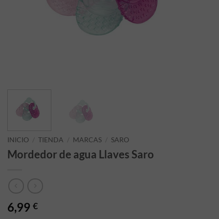
INICIO
/
TIENDA
/
MARCAS
/
SARO
Mordedor de agua Llaves Saro
6,99
€