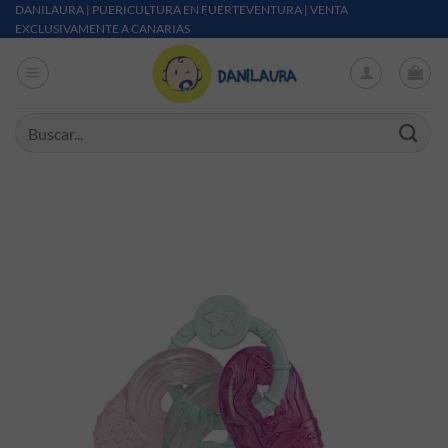
Saltar al contenido
DANILAURA | PUERICULTURA EN FUERTEVENTURA | VENTA
EXCLUSIVAMENTE A CANARIAS
Buscar por: