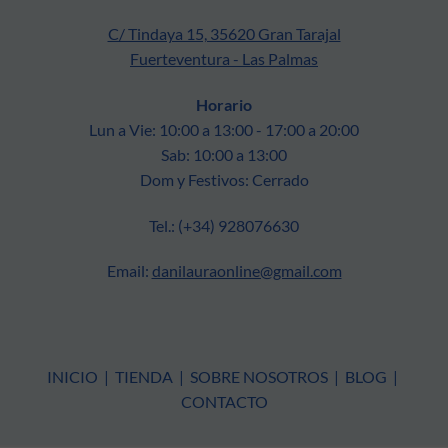
C/ Tindaya 15, 35620 Gran Tarajal
Fuerteventura - Las Palmas
Horario
Lun a Vie: 10:00 a 13:00 - 17:00 a 20:00
Sab: 10:00 a 13:00
Dom y Festivos: Cerrado
Tel.: (+34) 928076630
Email:
danilauraonline@gmail.com
INICIO
|
TIENDA
|
SOBRE NOSOTROS
|
BLOG
|
CONTACTO