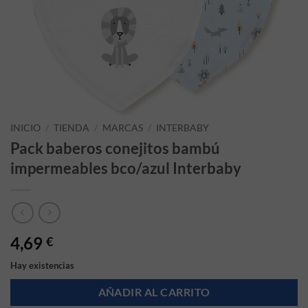
INICIO
/
TIENDA
/
MARCAS
/
INTERBABY
Pack baberos conejitos bambú
impermeables bco/azul Interbaby
4,69
€
Hay existencias
AÑADIR AL CARRITO