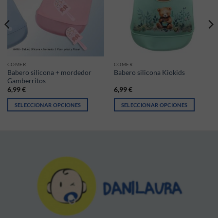
COMER
COMER
Babero silicona + mordedor
Babero silicona Kiokids
Gamberritos
6,99
€
6,99
€
SELECCIONAR OPCIONES
SELECCIONAR OPCIONES
Este producto tiene múltiples variantes. Las opciones se pueden elegir
Este producto tiene múltiples vari