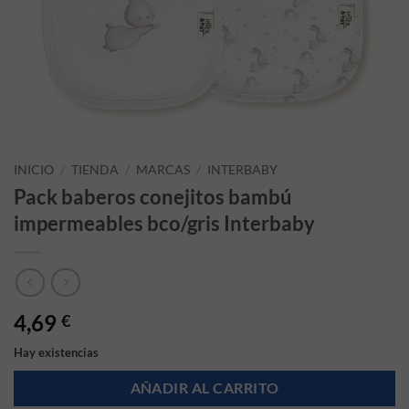
INICIO
/
TIENDA
/
MARCAS
/
INTERBABY
Pack baberos conejitos bambú
impermeables bco/gris Interbaby
4,69
€
Hay existencias
AÑADIR AL CARRITO