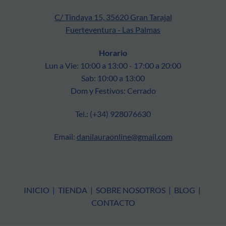
C/ Tindaya 15, 35620 Gran Tarajal
Fuerteventura - Las Palmas
Horario
Lun a Vie: 10:00 a 13:00 - 17:00 a 20:00
Sab: 10:00 a 13:00
Dom y Festivos: Cerrado
Tel.: (+34) 928076630
Email:
danilauraonline@gmail.com
INICIO
|
TIENDA
|
SOBRE NOSOTROS
|
BLOG
|
CONTACTO