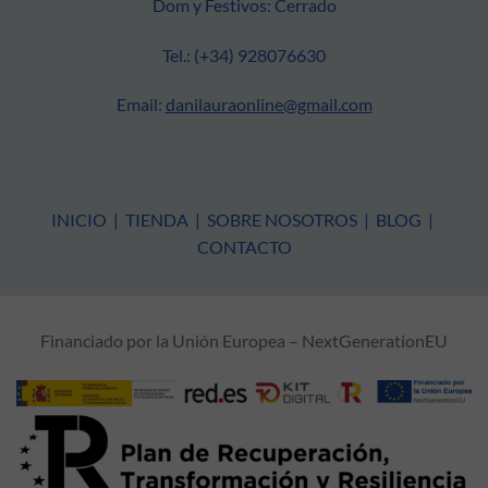
Dom y Festivos: Cerrado
Tel.: (+34) 928076630
Email:
danilauraonline@gmail.com
INICIO
|
TIENDA
|
SOBRE NOSOTROS
|
BLOG
|
CONTACTO
Financiado por la Unión Europea – NextGenerationEU