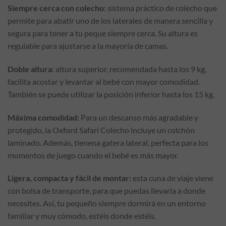
Siempre cerca con colecho
: sistema práctico de colecho que
permite para abatir uno de los laterales de manera sencilla y
segura para tener a tu peque siempre cerca. Su altura es
regulable para ajustarse a la mayoría de camas.
Doble altura
: altura superior, recomendada hasta los 9 kg,
facilita acostar y levantar al bebé con mayor comodidad.
También se puede utilizar la posición inferior hasta los 15 kg.
Máxima comodidad:
Para un descanso más agradable y
protegido, la Oxford Safari Colecho incluye un colchón
laminado. Además, tienena gatera lateral, perfecta para los
momentos de juego cuando el bebé es más mayor.
Ligera, compacta y fácil de montar:
esta cuna de viaje viene
con bolsa de transporte, para que puedas llevarla a donde
necesites. Así, tu pequeño siempre dormirá en un entorno
familiar y muy cómodo, estéis donde estéis.