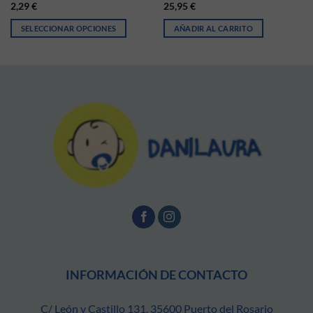
2,29
€
25,95
€
SELECCIONAR OPCIONES
AÑADIR AL CARRITO
ir en la página de producto
iantes. Las opciones se pueden elegir en la página de producto
Este producto tiene múltiples variantes. Las opciones se pueden elegir
INFORMACIÓN DE CONTACTO
C/ León y Castillo 131, 35600 Puerto del Rosario