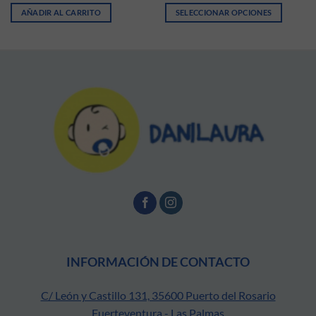
AÑADIR AL CARRITO
SELECCIONAR OPCIONES
ir en la página de producto
iantes. Las opciones se pueden elegir en la página de producto
Este producto tiene múltiples vari
INFORMACIÓN DE CONTACTO
C/ León y Castillo 131, 35600 Puerto del Rosario
Fuerteventura - Las Palmas