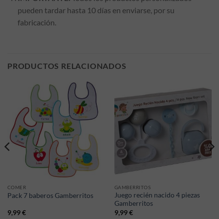
pueden tardar hasta 10 días en enviarse, por su
fabricación.
PRODUCTOS RELACIONADOS
COMER
GAMBERRITOS
Juego recién nacido 4 piezas
Pack 7 baberos Gamberritos
Gamberritos
9,99
€
9,99
€