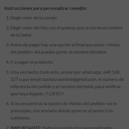
Instrucciones para personalizar conejito
Elegir color de la conejo
Elegir color del hilo con el quieres que se borde el nombre
de tú bebé.
Antes de pagar hay una opción al final que pone » Notas
del pedido» ahí puedes poner el nombre del bebé.
Ir a pagar el producto.
Una vez hecho todo esto, enviar por whatsapp 640 168
327 o por email danilauraonline@gmail.com, el número de
referencia del pedido y el nombre del bebé, para verificar
que haya llegado. Y LISTO!!
Si no encuentras la opción de «Notas del pedido» no te
preocupes, con enviarlo donde pone en el punto 5 es
suficiente.
IMPORTANTE:
Todos los productos personalizados