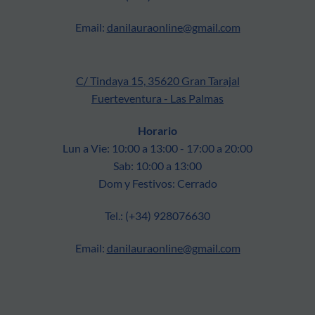
Email:
danilauraonline@gmail.com
C/ Tindaya 15, 35620 Gran Tarajal
Fuerteventura - Las Palmas
Horario
Lun a Vie: 10:00 a 13:00 - 17:00 a 20:00
Sab: 10:00 a 13:00
Dom y Festivos: Cerrado
Tel.: (+34) 928076630
Email:
danilauraonline@gmail.com