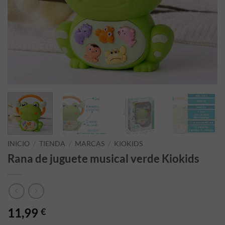
INICIO
/
TIENDA
/
MARCAS
/
KIOKIDS
Rana de juguete musical verde Kiokids
11,99
€