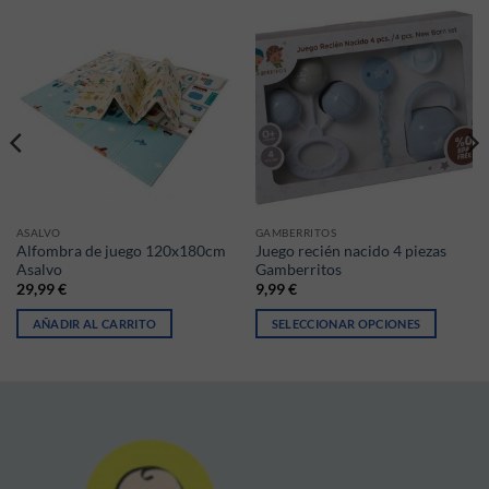
ASALVO
GAMBERRITOS
Alfombra de juego 120x180cm
Juego recién nacido 4 piezas
Asalvo
Gamberritos
29,99
€
9,99
€
AÑADIR AL CARRITO
SELECCIONAR OPCIONES
Este producto tiene múltiples vari