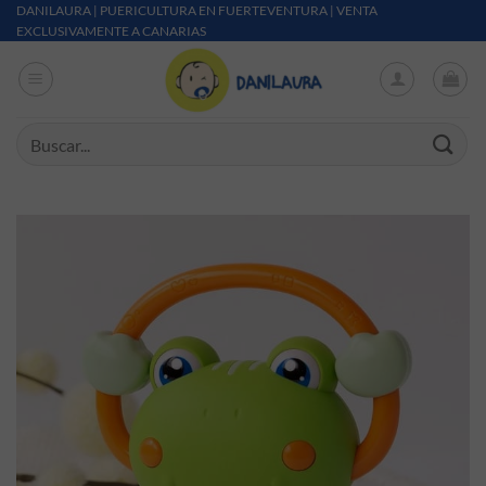
Saltar al contenido
DANILAURA | PUERICULTURA EN FUERTEVENTURA | VENTA
EXCLUSIVAMENTE A CANARIAS
Buscar por: