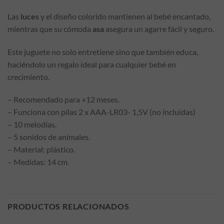
Las
luces
y el diseño colorido mantienen al bebé encantado,
mientras que su cómoda
asa
asegura un agarre fácil y seguro.
Este juguete no solo entretiene sino que también educa,
haciéndolo un regalo ideal para cualquier bebé en
crecimiento.
– Recomendado para +12 meses.
– Funciona con pilas 2 x AAA-LR03- 1,5V (no incluidas)
– 10 melodías.
– 5 sonidos de animales.
– Material: plástico.
– Medidas: 14 cm.
PRODUCTOS RELACIONADOS