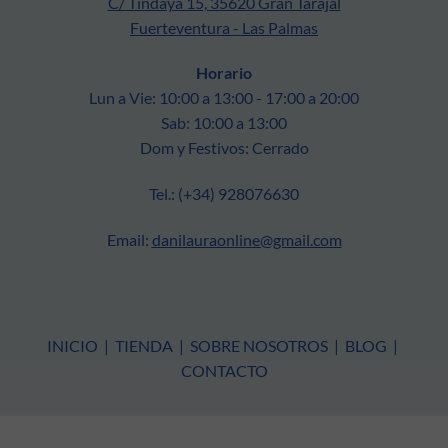
C/ Tindaya 15, 35620 Gran Tarajal
Fuerteventura - Las Palmas
Horario
Lun a Vie: 10:00 a 13:00 - 17:00 a 20:00
Sab: 10:00 a 13:00
Dom y Festivos: Cerrado
Tel.: (+34) 928076630
Email:
danilauraonline@gmail.com
INICIO
|
TIENDA
|
SOBRE NOSOTROS
|
BLOG
|
CONTACTO