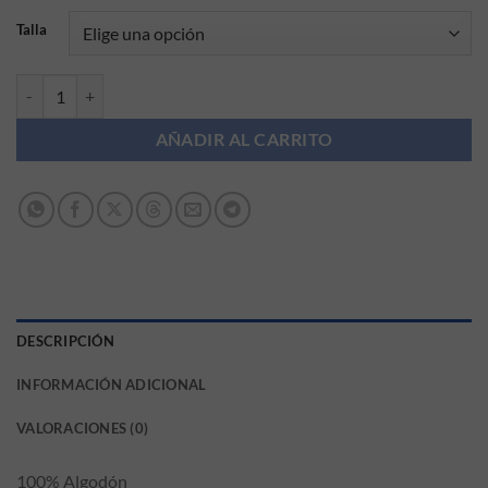
Talla
Sudadera Minnie Name it cantidad
AÑADIR AL CARRITO
DESCRIPCIÓN
INFORMACIÓN ADICIONAL
VALORACIONES (0)
100% Algodón