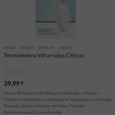
INICIO
/
TIENDA
/
MARCAS
/
CHICCO
Termómetro infrarrojos Chicco
39,99
€
Chicco Termómetro de Oído por Infrarrojos, 0 Meses +,
Medición Instantánea y Precisa de la Temperatura, con Sonda
Pequeña, Sonido Indicador de Fiebre, Pantalla
Retroiluminada, Estuche Incluido