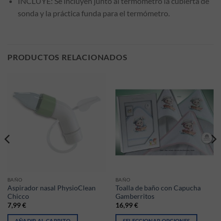
INCLUYE: Se incluyen junto al termómetro la cubierta de
sonda y la práctica funda para el termómetro.
PRODUCTOS RELACIONADOS
BAÑO
BAÑO
Aspirador nasal PhysioClean
Toalla de baño con Capucha
Chicco
Gamberritos
7,99
€
16,99
€
AÑADIR AL CARRITO
SELECCIONAR OPCIONES