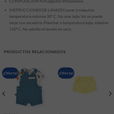
COMPOSICIÓN:92%algodón 8%elastano
INSTRUCCIONES DE LAVADO:Lavar a máquina,
temperatura máxima 30º C. No usar lejía. No se puede
secar con secadora. Planchar a temperatura baja, máximo
110º C. No admite el lavado en seco.
PRODUCTOS RELACIONADOS
¡Oferta!
¡Oferta!