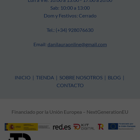
Sab: 10:00 a 13:00
Dom y Festivos: Cerrado
Tel.: (+34) 928076630
Email:
danilauraonline@gmail.com
INICIO
|
TIENDA
|
SOBRE NOSOTROS
|
BLOG
|
CONTACTO
Financiado por la Unión Europea – NextGenerationEU