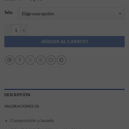
Talla
Top punto canalé niña Boboli cantidad
AÑADIR AL CARRITO
DESCRIPCIÓN
VALORACIONES (0)
Composición y lavado