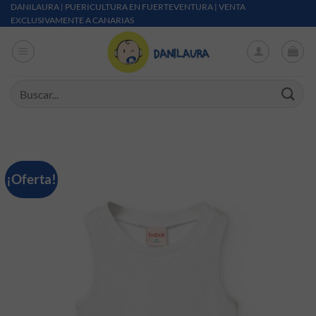
Saltar al contenido
DANILAURA | PUERICULTURA EN FUERTEVENTURA | VENTA
EXCLUSIVAMENTE A CANARIAS
Buscar por:
¡Oferta!