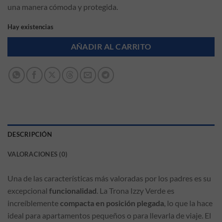
una manera cómoda y protegida.
Hay existencias
AÑADIR AL CARRITO
DESCRIPCIÓN
VALORACIONES (0)
Una de las características más valoradas por los padres es su
excepcional
funcionalidad
. La Trona Izzy Verde es
increíblemente
compacta en posición plegada
, lo que la hace
ideal para apartamentos pequeños o para llevarla de viaje. El