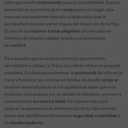
color que resulta
estimulante
para la vista del bebé. Si estás
pensando en la próxima gran
compra
para tu hogar, esta
trona es una excelente inversión a largo plazo que te
acompañará durante varias etapas del desarrollo de tu hijo.
Es una de las
mejores tronas plegables
del mercado en
términos de relación calidad-precio y características
de
confort
.
Para aquellos que buscan un producto que combine
versatilidad y calidad, la Trona Izzy Verde ofrece un paquete
completo. Es ideal para promover la
autonomía
del niño en la
mesa y fomentar las comidas en familia. Al decidir
comprar
,
también te beneficias de la tranquilidad de saber que este
producto está avalado por la calidad de kikkaboo, una marca
reconocida en
accesorios bebé
. No esperes más para
mejorar la experiencia de alimentación de tu hijo con esta
trona, que equilibra perfectamente
seguridad
,
comodidad
y
un
diseño moderno
.