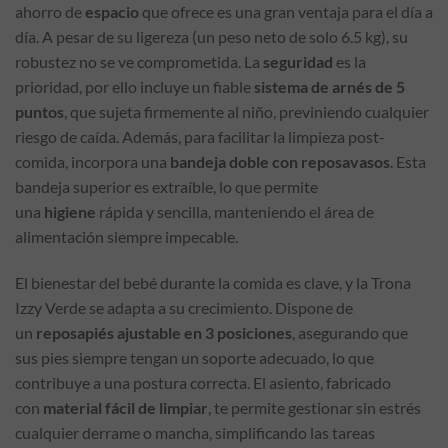
ahorro de
espacio
que ofrece es una gran ventaja para el día a
día. A pesar de su ligereza (un peso neto de solo 6.5 kg), su
robustez no se ve comprometida. La
seguridad
es la
prioridad, por ello incluye un fiable
sistema de arnés de 5
puntos
, que sujeta firmemente al niño, previniendo cualquier
riesgo de caída. Además, para facilitar la limpieza post-
comida, incorpora una
bandeja doble con reposavasos
. Esta
bandeja superior es extraíble, lo que permite
una
higiene
rápida y sencilla, manteniendo el área de
alimentación siempre impecable.
El bienestar del bebé durante la comida es clave, y la Trona
Izzy Verde se adapta a su crecimiento. Dispone de
un
reposapiés ajustable en 3 posiciones
, asegurando que
sus pies siempre tengan un soporte adecuado, lo que
contribuye a una postura correcta. El asiento, fabricado
con
material fácil de limpiar
, te permite gestionar sin estrés
cualquier derrame o mancha, simplificando las tareas