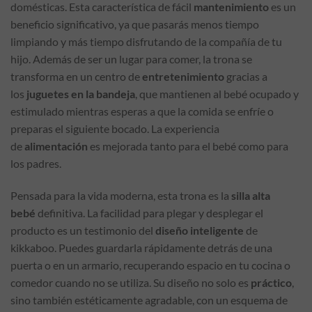
domésticas. Esta característica de fácil
mantenimiento
es un
beneficio significativo, ya que pasarás menos tiempo
limpiando y más tiempo disfrutando de la compañía de tu
hijo. Además de ser un lugar para comer, la trona se
transforma en un centro de
entretenimiento
gracias a
los
juguetes en la bandeja
, que mantienen al bebé ocupado y
estimulado mientras esperas a que la comida se enfríe o
preparas el siguiente bocado. La experiencia
de
alimentación
es mejorada tanto para el bebé como para
los padres.
Pensada para la vida moderna, esta trona es la
silla alta
bebé
definitiva. La facilidad para plegar y desplegar el
producto es un testimonio del
diseño inteligente
de
kikkaboo. Puedes guardarla rápidamente detrás de una
puerta o en un armario, recuperando espacio en tu cocina o
comedor cuando no se utiliza. Su diseño no solo es
práctico
,
sino también estéticamente agradable, con un esquema de