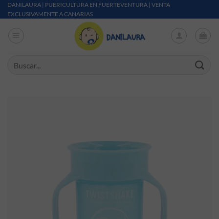
Saltar al contenido
DANILAURA | PUERICULTURA EN FUERTEVENTURA | VENTA
EXCLUSIVAMENTE A CANARIAS
Buscar por: