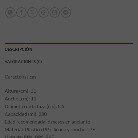
DESCRIPCIÓN
VALORACIONES (0)
Características
Altura (cm): 11
Ancho (cm): 11
Diámetro de la taza (cm): 8,5
Capacidad (ml): 230
Edad recomendada: 6 meses en adelante
Material: Plástico PP, silicona y caucho TPE
Libre de: BPA, BPS, BPF