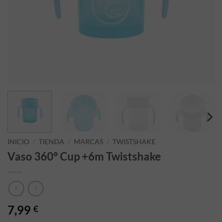
INICIO
/
TIENDA
/
MARCAS
/
TWISTSHAKE
Vaso 360º Cup +6m Twistshake
7,99
€