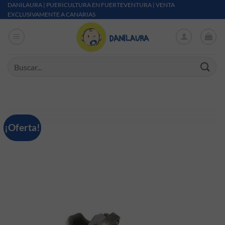
Saltar al contenido
DANILAURA | PUERICULTURA EN FUERTEVENTURA | VENTA
EXCLUSIVAMENTE A CANARIAS
Buscar por:
¡Oferta!