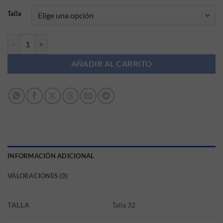
Talla
Zapatillas niña plata Chicco cantidad
AÑADIR AL CARRITO
INFORMACIÓN ADICIONAL
VALORACIONES (0)
TALLA
Talla 32