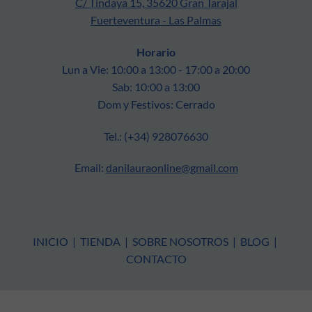
C/ Tindaya 15, 35620 Gran Tarajal
Fuerteventura - Las Palmas
Horario
Lun a Vie: 10:00 a 13:00 - 17:00 a 20:00
Sab: 10:00 a 13:00
Dom y Festivos: Cerrado
Tel.: (+34) 928076630
Email:
danilauraonline@gmail.com
INICIO
|
TIENDA
|
SOBRE NOSOTROS
|
BLOG
|
CONTACTO