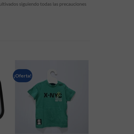
ultivados siguiendo todas las precauciones
¡Oferta!