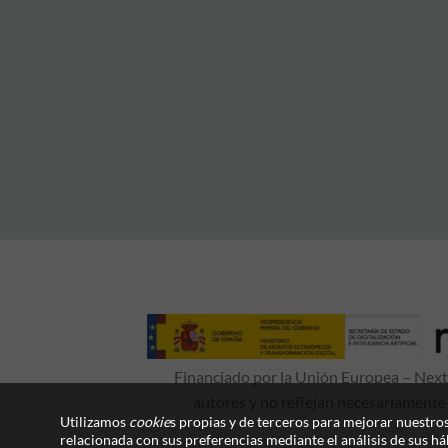
Financiado por la Unión Europea – NextG
autores y no reflejan necesariamente
Utilizamos
cookie
s propias y de terceros para mejorar nuestros
relacionada con sus preferencias mediante el análisis de sus h