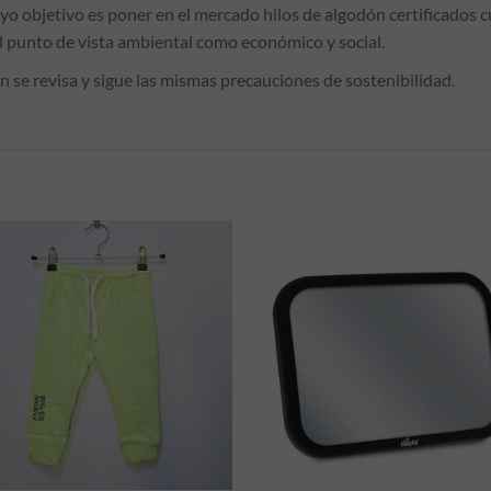
 objetivo es poner en el mercado hilos de algodón certificados c
 punto de vista ambiental como económico y social.
 se revisa y sigue las mismas precauciones de sostenibilidad.
S