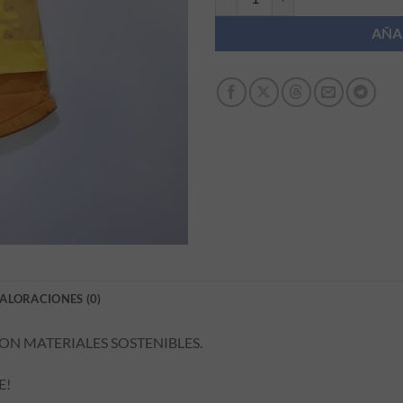
AÑA
ALORACIONES (0)
N MATERIALES SOSTENIBLES.
E!