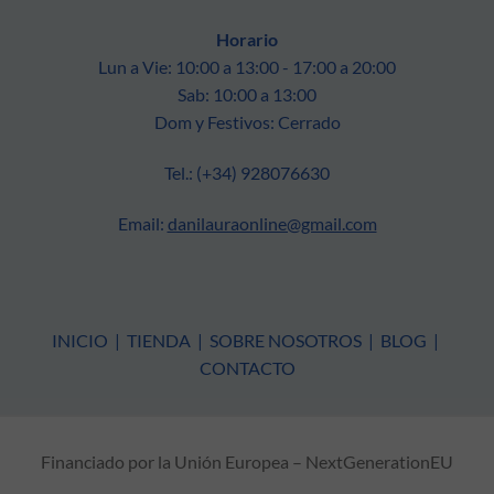
Horario
Lun a Vie: 10:00 a 13:00 - 17:00 a 20:00
Sab: 10:00 a 13:00
Dom y Festivos: Cerrado
Tel.: (+34) 928076630
Email:
danilauraonline@gmail.com
INICIO
|
TIENDA
|
SOBRE NOSOTROS
|
BLOG
|
CONTACTO
Financiado por la Unión Europea – NextGenerationEU