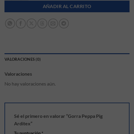
AÑADIR AL CARRITO
VALORACIONES (0)
Valoraciones
No hay valoraciones aún.
Sé el primero en valorar “Gorra Peppa Pig
Arditex”
Tu puntuación
*