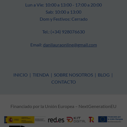
Lun a Vie: 10:00 a 13:00 - 17:00 a 20:00
Sab: 10:00 a 13:00
Dom y Festivos: Cerrado
Tel.: (+34) 928076630
Email:
danilauraonline@gmail.com
INICIO
|
TIENDA
|
SOBRE NOSOTROS
|
BLOG
|
CONTACTO
Financiado por la Unión Europea – NextGenerationEU