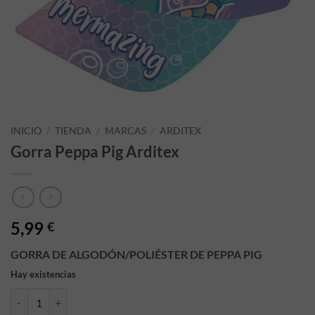
INICIO
/
TIENDA
/
MARCAS
/
ARDITEX
Gorra Peppa Pig Arditex
5,99
€
GORRA DE ALGODÓN/POLIÉSTER DE PEPPA PIG
Hay existencias
Gorra Peppa Pig Arditex cantidad