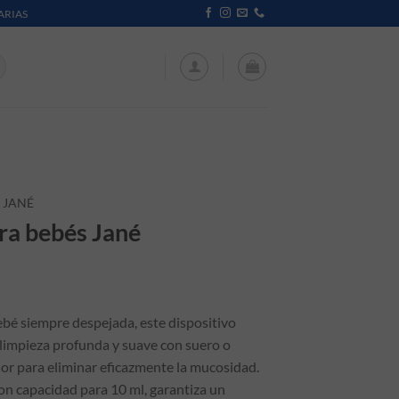
ARIAS
JANÉ
ara bebés Jané
ebé siempre despejada, este dispositivo
 limpieza profunda y suave con suero o
dor para eliminar eficazmente la mucosidad.
 con capacidad para 10 ml, garantiza un