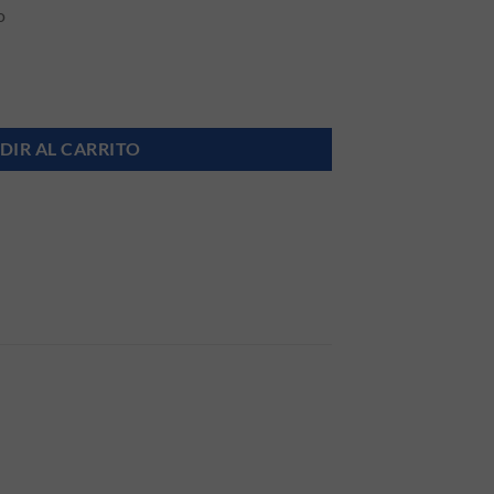
o
antidad
DIR AL CARRITO