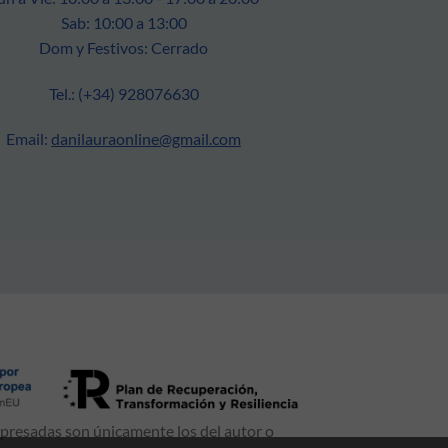
Sab: 10:00 a 13:00
Dom y Festivos: Cerrado
Tel.: (+34) 928076630
Email:
danilauraonline@gmail.com
xpresadas son únicamente los del autor o