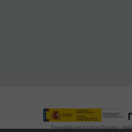
Financiado por la Unión Europea – NextG