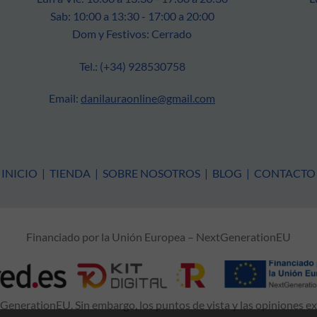
Sab: 10:00 a 13:30 - 17:00 a 20:00
Dom y Festivos: Cerrado
Tel.: (+34) 928530758
Email:
danilauraonline@gmail.com
INICIO
|
TIENDA
|
SOBRE NOSOTROS
|
BLOG
|
CONTACTO
Financiado por la Unión Europea – NextGenerationEU
enerationEU. Sin embargo, los puntos de vista y las opiniones e