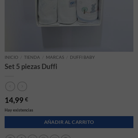
INICIO
/
TIENDA
/
MARCAS
/
DUFFI BABY
Set 5 piezas Duffi
14,99
€
Hay existencias
AÑADIR AL CARRITO