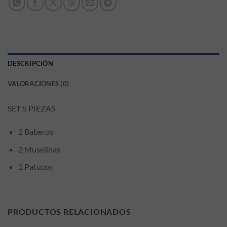
DESCRIPCIÓN
VALORACIONES (0)
SET 5 PIEZAS
2 Baberos
2 Muselinas
1 Patucos
PRODUCTOS RELACIONADOS