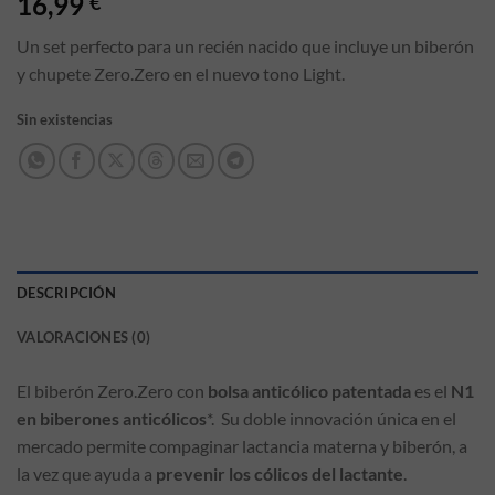
16,99
€
Un set perfecto para un recién nacido que incluye un biberón
y chupete Zero.Zero en el nuevo tono Light.
Sin existencias
DESCRIPCIÓN
VALORACIONES (0)
El biberón Zero.Zero con
bolsa anticólico patentada
es el
N1
en biberones anticólicos
*. Su doble innovación única en el
mercado permite compaginar lactancia materna y biberón, a
la vez que ayuda a
prevenir los cólicos del lactante
.