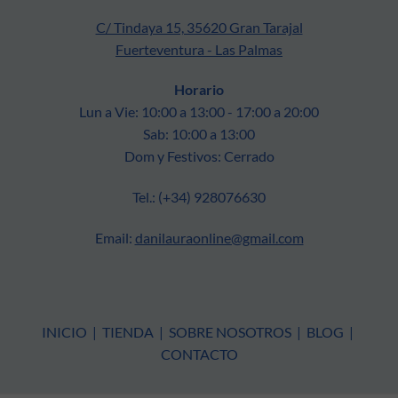
C/ Tindaya 15, 35620 Gran Tarajal
Fuerteventura - Las Palmas
Horario
Lun a Vie: 10:00 a 13:00 - 17:00 a 20:00
Sab: 10:00 a 13:00
Dom y Festivos: Cerrado
Tel.: (+34) 928076630
Email:
danilauraonline@gmail.com
INICIO
|
TIENDA
|
SOBRE NOSOTROS
|
BLOG
|
CONTACTO