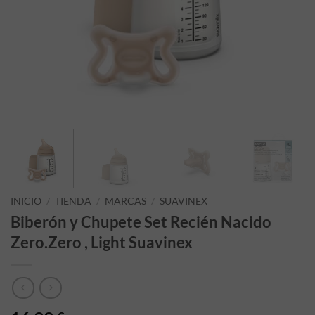
INICIO
/
TIENDA
/
MARCAS
/
SUAVINEX
Biberón y Chupete Set Recién Nacido
Zero.Zero , Light Suavinex