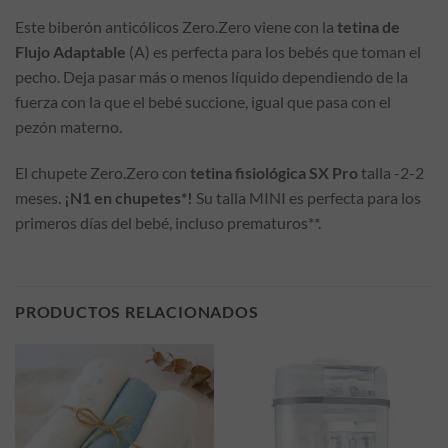
Este biberón anticólicos Zero.Zero viene con la
tetina de
Flujo Adaptable
(A) es perfecta para los bebés que toman el
pecho. Deja pasar más o menos líquido dependiendo de la
fuerza con la que el bebé succione, igual que pasa con el
pezón materno.
El chupete Zero.Zero con
tetina fisiológica SX Pro
talla -2-2
meses.
¡N1 en chupetes*!
Su talla MINI es perfecta para los
primeros días del bebé, incluso prematuros**.
PRODUCTOS RELACIONADOS