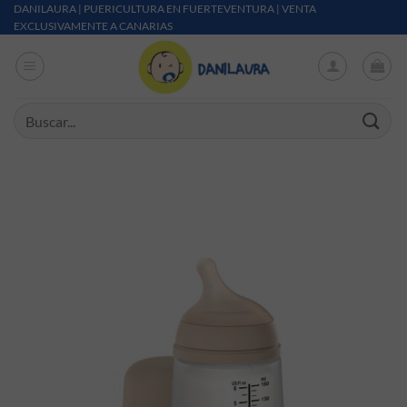
Saltar al contenido
DANILAURA | PUERICULTURA EN FUERTEVENTURA | VENTA
EXCLUSIVAMENTE A CANARIAS
Buscar por: