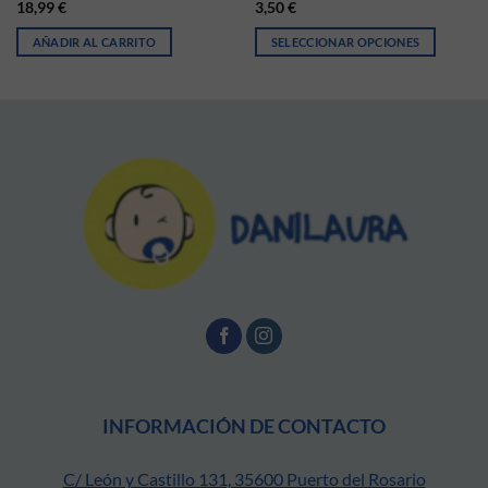
18,99
€
3,50
€
AÑADIR AL CARRITO
SELECCIONAR OPCIONES
ir en la página de producto
Este producto tiene múltiples vari
INFORMACIÓN DE CONTACTO
C/ León y Castillo 131, 35600 Puerto del Rosario