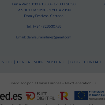
Lun a Vie: 10:00 a 13:30 - 17:00 a 20:30
L
Sab: 10:00 a 13:30 - 17:00 a 20:00
Dom y Festivos: Cerrado
Tel.: (+34) 928530758
Email:
danilauraonline@gmail.com
INICIO
|
TIENDA
|
SOBRE NOSOTROS
|
BLOG
|
CONTACTO
Financiado por la Unión Europea – NextGenerationEU