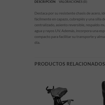
DESCRIPCIÓN
VALORACIONES (0)
Destaca por su resistente chasis de acero, i
fácilmente en capazo, cubrepiés y una silla
centralizado, asiento reversible, respaldo m
agua y rayos UV. Además, incorpora una esp
compacto para facilitar su transporte y alma
día.
PRODUCTOS RELACIONADO