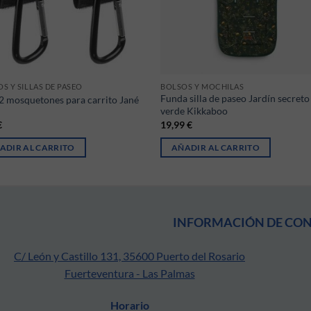
S Y SILLAS DE PASEO
BOLSOS Y MOCHILAS
Funda silla de paseo Jardín secreto
2 mosquetones para carrito Jané
verde Kikkaboo
€
19,99
€
ADIR AL CARRITO
AÑADIR AL CARRITO
INFORMACIÓN DE CO
C/ León y Castillo 131, 35600 Puerto del Rosario
Fuerteventura - Las Palmas
Horario