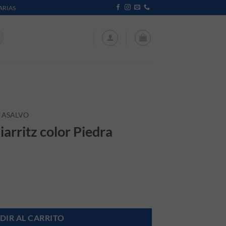
ARIAS
ASALVO
iarritz color Piedra
DIR AL CARRITO