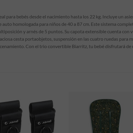
deal para bebés desde el nacimiento hasta los 22 kg. Incluye un as
 de auto homologada para niños de 40 a 87 cm. Este sistema compl
ultiposición y arnés de 5 puntos. Su capota extensible cuenta con v
aciosa cesta portaobjetos, suspensión en las cuatro ruedas para
cenamiento. Con el trio convertible Biarritz, tu bebé disfrutará d
S